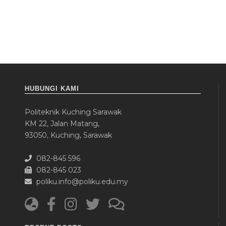
HUBUNGI KAMI
Politeknik Kuching Sarawak
KM 22, Jalan Matang,
93050, Kuching, Sarawak
082-845 596
082-845 023
poliku.info@poliku.edu.my