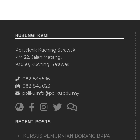
HUBUNGI KAMI
Politeknik Kuching Sarawak
KM 22, Jalan Matang,
93050, Kuching, Sarawak
082-845 596
082-845 023
poliku.info@poliku.edu.my
RECENT POSTS
KURSUS PEMURNIAN BORANG BPPA (