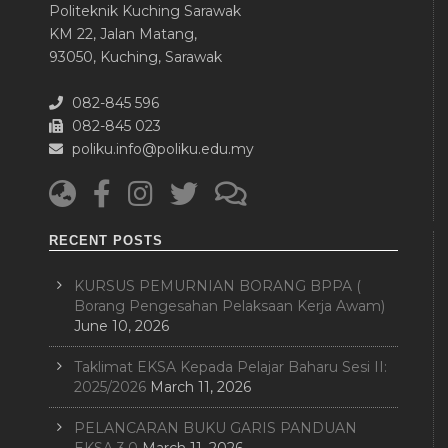
Politeknik Kuching Sarawak
KM 22, Jalan Matang,
93050, Kuching, Sarawak
082-845 596
082-845 023
poliku.info@poliku.edu.my
RECENT POSTS
KURSUS PEMURNIAN BORANG BPPA (
Borang Pengesahan Pelaksaan Kerja Awam)
June 10, 2026
Taklimat EKSA Kepada Pelajar Baharu Sesi II:
2025/2026
March 11, 2026
PELANCARAN BUKU GARIS PANDUAN