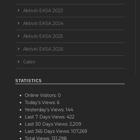
Aktiviti EKSA 2023
Aktiviti EKSA 2024
Aktiviti EKSA 2025
Aktiviti EKSA 2026
Galeri
STATISTICS
Online Visitors:
0
Today's Views:
6
Yesterday's Views:
144
Last 7 Days Views:
422
Last 30 Days Views:
2,209
Last 365 Days Views:
107,269
Total Views:
131,298