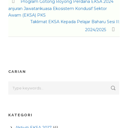
Program Gotong Royong Perdana EKSA 2024
anjuran Jawatankuasa Ekosistem Kondusif Sektor
Awam (EKSA) PKS
Taklimat EKSA Kepada Pelajar Baharu Sesi II:
2024/2025
CARIAN
KATEGORI
Aktiviti EKSA 2017
(4)