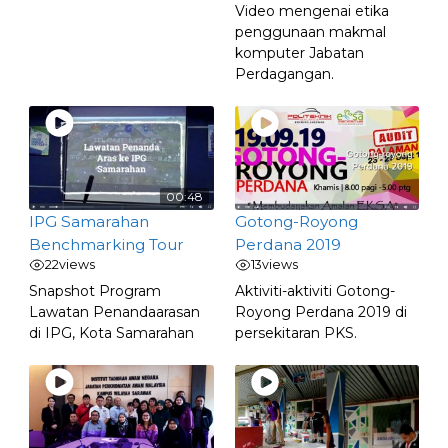
Video mengenai etika
penggunaan makmal
komputer Jabatan
Perdagangan.
00:48
IPG Samarahan
Gotong-Royong
Benchmarking Tour
Perdana 2019
22
views
13
views
Snapshot Program
Aktiviti-aktiviti Gotong-
Lawatan Penandaarasan
Royong Perdana 2019 di
di IPG, Kota Samarahan
persekitaran PKS.