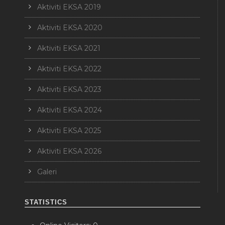
Aktiviti EKSA 2019
Aktiviti EKSA 2020
Aktiviti EKSA 2021
Aktiviti EKSA 2022
Aktiviti EKSA 2023
Aktiviti EKSA 2024
Aktiviti EKSA 2025
Aktiviti EKSA 2026
Galeri
STATISTICS