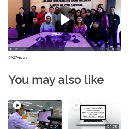
27
views
You may also like
01:54
04:08