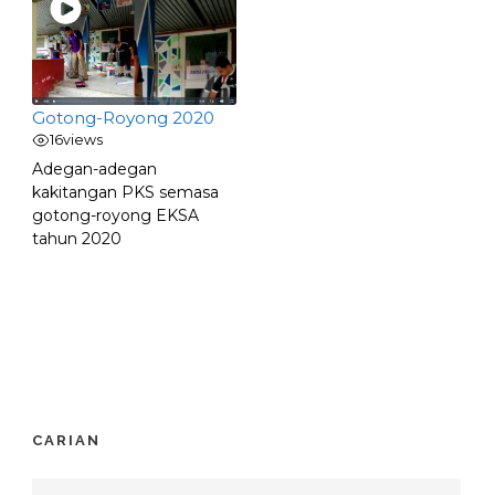
Gotong-Royong 2020
16
views
Adegan-adegan
kakitangan PKS semasa
gotong-royong EKSA
tahun 2020
CARIAN