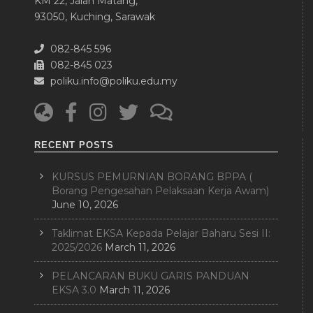
KM 22, Jalan Matang,
93050, Kuching, Sarawak
082-845 596
082-845 023
poliku.info@poliku.edu.my
RECENT POSTS
KURSUS PEMURNIAN BORANG BPPA (
Borang Pengesahan Pelaksaan Kerja Awam)
June 10, 2026
Taklimat EKSA Kepada Pelajar Baharu Sesi II:
2025/2026
March 11, 2026
PELANCARAN BUKU GARIS PANDUAN
EKSA 3.0
March 11, 2026