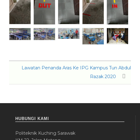
Lawatan Penanda Aras Ke IPG Kampus Tun Abdul
Razak 2020
HUBUNGI KAMI
Politeknik Kuching Sarawak